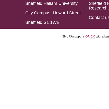
Sheffield Hallam University
Sheffield 
Research 
City Campus, Howard Street
Contact u
Sheffield S1 1WB
SHURA supports
OAI 2.0
with a ba