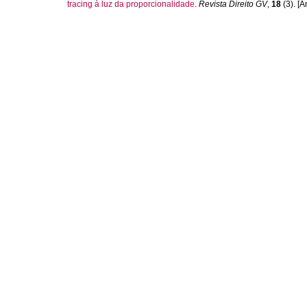
tracing à luz da proporcionalidade.
Revista Direito GV
,
18
(3). [Ar