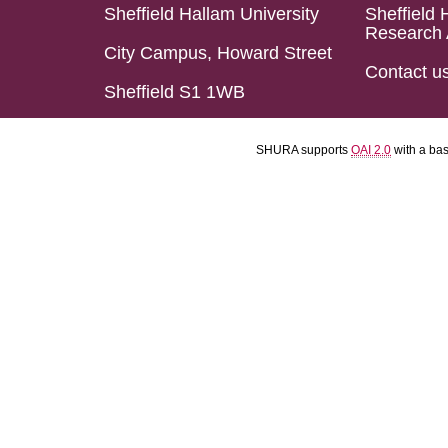
Sheffield Hallam University
Sheffield 
Research 
City Campus, Howard Street
Contact u
Sheffield S1 1WB
SHURA supports
OAI 2.0
with a ba