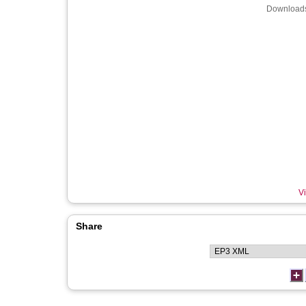
Downloads
Vi
Share